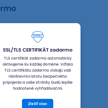
armo
SSL/TLS CERTIFIKÁT zadarmo
TLS certifikát zadarmo automaticky
aktivujeme ku každej doméne. Vďaka
TLS certifikátu zadarmo získajú vaši
návštevníci istotu bezpečného
pripojenia a vaše stránky budú lepšie
hodnotené vyhľadávačmi.
Zistiť viac