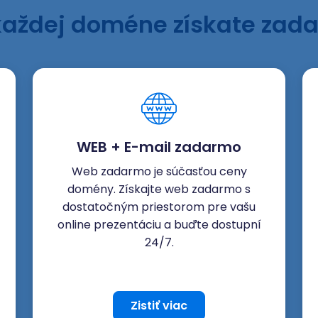
každej doméne získate zad
WEB + E-mail zadarmo
Web zadarmo je súčasťou ceny
domény. Získajte web zadarmo s
dostatočným priestorom pre vašu
online prezentáciu a buďte dostupní
24/7.
Zistiť viac