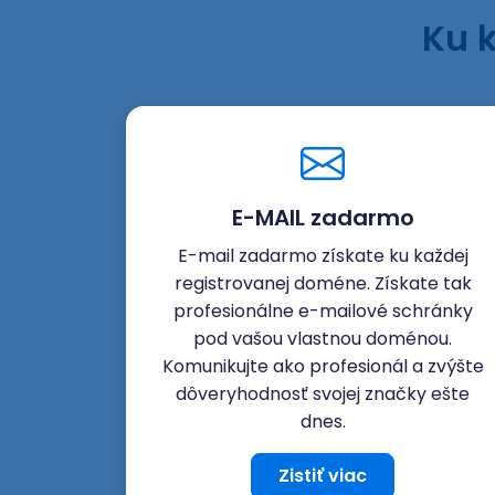
Ku 
E-MAIL zadarmo
E-mail zadarmo získate ku každej
registrovanej doméne. Získate tak
profesionálne e-mailové schránky
pod vašou vlastnou doménou.
Komunikujte ako profesionál a zvýšte
dôveryhodnosť svojej značky ešte
dnes.
Zistiť viac