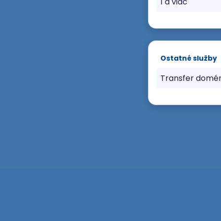
1 a viac
Ostatné služby
Transfer domé