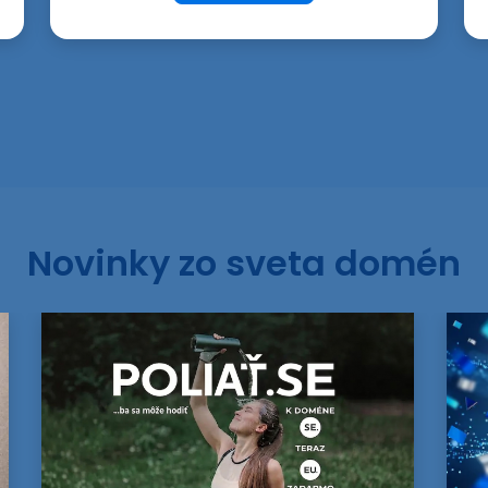
Novinky zo sveta domén