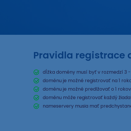
Pravidla registrace
dĺžka domény musí byť v rozmedzí 3 -
doménu je možné registrovať na 1 rok
doménu je možné predlžovať o 1 rokov
doménu môže registrovať každý žiad
nameservery musia mať predchystan