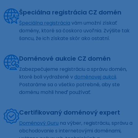
Špeciálna registrácia CZ domén
Špeciálna registrácia
vám umožní získať
domény, ktoré sa čoskoro uvoľnia. Zvýšite tak
šancu, že ich získate skôr ako ostatní.
Doménové aukcie CZ domén
Zabezpečujeme registráciu a správu domén,
ktoré boli vydražené v
doménovej aukcii
.
Postaráme sa o všetko potrebné, aby ste
doménu mohli hneď používať.
Certifikovaný doménový expert
Doménový Guru
na výber, registráciu, správu a
obchodovanie s internetovými doménami,