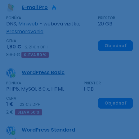
E-mail Pro
PONÚKA
PRIESTOR
DNS,
Miniweb
- webová vizitka,
20 GB
Presmerovanie
CENA
Objednať
1,80 €
2,21 € s DPH
3,60 €
SLEVA 50 %
WordPress Basic
PONÚKA
PRIESTOR
PHP8, MySQL 8.0.x, HTML
1 GB
CENA
Objednať
1 €
1,23 € s DPH
2 €
SLEVA 50 %
WordPress Standard