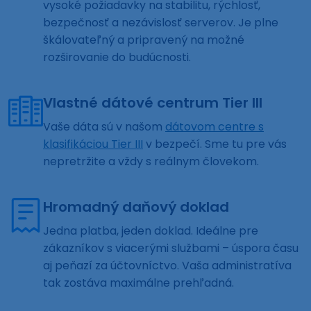
vysoké požiadavky na stabilitu, rýchlosť,
bezpečnosť a nezávislosť serverov. Je plne
škálovateľný a pripravený na možné
rozširovanie do budúcnosti.
Vlastné dátové centrum Tier III
Vaše dáta sú v našom
dátovom centre s
klasifikáciou Tier III
v bezpečí. Sme tu pre vás
nepretržite a vždy s reálnym človekom.
Hromadný daňový doklad
Jedna platba, jeden doklad. Ideálne pre
zákazníkov s viacerými službami – úspora času
aj peňazí za účtovníctvo. Vaša administratíva
tak zostáva maximálne prehľadná.