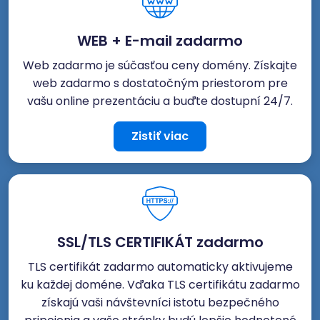
WEB + E-mail zadarmo
Web zadarmo je súčasťou ceny domény. Získajte
web zadarmo s dostatočným priestorom pre
vašu online prezentáciu a buďte dostupní 24/7.
Zistiť viac
SSL/TLS CERTIFIKÁT zadarmo
TLS certifikát zadarmo automaticky aktivujeme
ku každej doméne. Vďaka TLS certifikátu zadarmo
získajú vaši návštevníci istotu bezpečného