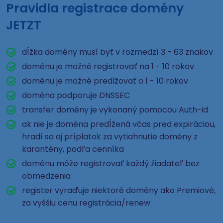
Pravidla registrace domény
JETZT
dĺžka domény musí byť v rozmedzí 3 - 63 znakov
doménu je možné registrovať na 1 - 10 rokov
doménu je možné predlžovať o 1 - 10 rokov
doména podporuje DNSSEC
transfer domény je vykonaný pomocou Auth-id
ak nie je doména predĺžená včas pred expiráciou,
hradí sa aj príplatok za vytiahnutie domény z
karantény, podľa cenníka
doménu môže registrovať každý žiadateľ bez
obmedzenia
register vyraďuje niektoré domény ako Premiové,
za vyššiu cenu registrácia/renew