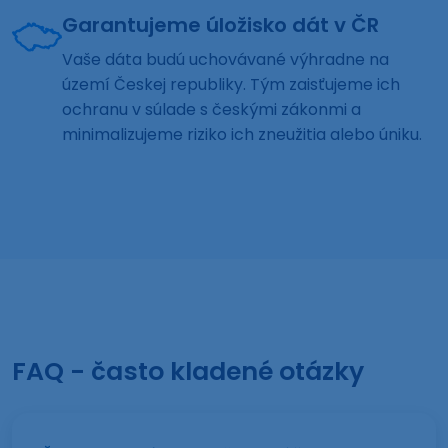
Garantujeme úložisko dát v ČR
Vaše dáta budú uchovávané výhradne na
území Českej republiky. Tým zaisťujeme ich
ochranu v súlade s českými zákonmi a
minimalizujeme riziko ich zneužitia alebo úniku.
FAQ - často kladené otázky