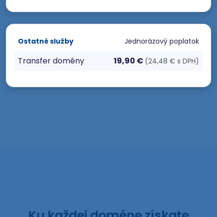
Ostatné služby
Jednorázový poplatok
Transfer domény
19,90 €
(24,48 € s DPH)
Ku každej doméne získate