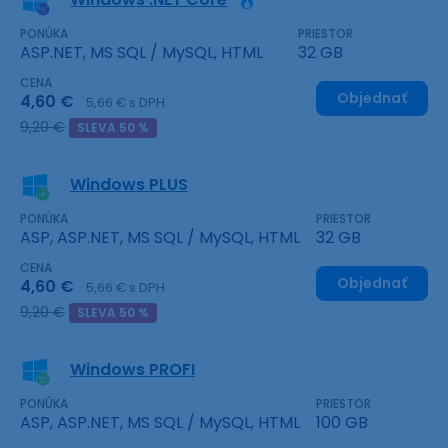
PONÚKA
PRIESTOR
ASP.NET, MS SQL / MySQL, HTML
32 GB
CENA
Objednať
4,60 €
5,66 € s DPH
9,20 €
SLEVA 50 %
Windows PLUS
PONÚKA
PRIESTOR
ASP, ASP.NET, MS SQL / MySQL, HTML
32 GB
CENA
Objednať
4,60 €
5,66 € s DPH
9,20 €
SLEVA 50 %
Windows PROFI
PONÚKA
PRIESTOR
ASP, ASP.NET, MS SQL / MySQL, HTML
100 GB