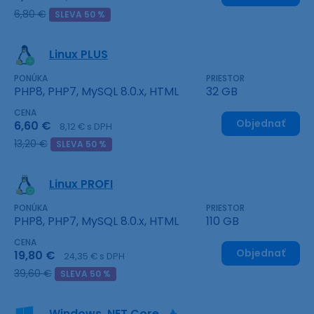
6,80 €
SLEVA 50 %
Linux PLUS
PONÚKA
PRIESTOR
PHP8, PHP7, MySQL 8.0.x, HTML
32 GB
CENA
Objednať
6,60 €
8,12 € s DPH
13,20 €
SLEVA 50 %
Linux PROFI
PONÚKA
PRIESTOR
PHP8, PHP7, MySQL 8.0.x, HTML
110 GB
CENA
Objednať
19,80 €
24,35 € s DPH
39,60 €
SLEVA 50 %
Windows .NET Core