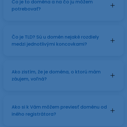
Čo je to doména a na čo ju môžem
potrebovať?
Čo je TLD? Sú u domén nejaké rozdiely
medzi jednotlivými koncovkami?
Ako zistím, že je doména, o ktorú mám
záujem, voľná?
Ako si k Vám môžem previesť doménu od
iného registrátora?