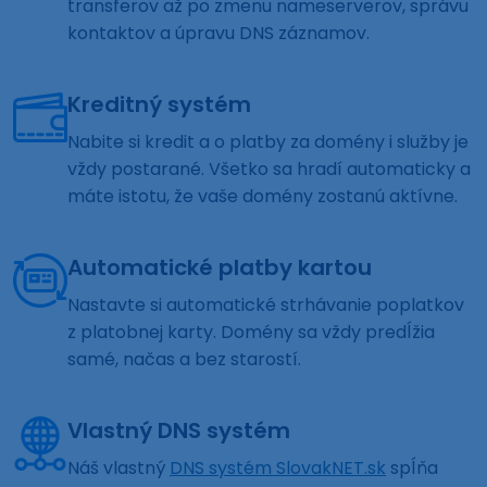
transferov až po zmenu nameserverov, správu
kontaktov a úpravu DNS záznamov.
Kreditný systém
Nabite si kredit a o platby za domény i služby je
vždy postarané. Všetko sa hradí automaticky a
máte istotu, že vaše domény zostanú aktívne.
Automatické platby kartou
Nastavte si automatické strhávanie poplatkov
z platobnej karty. Domény sa vždy predĺžia
samé, načas a bez starostí.
Vlastný DNS systém
Náš vlastný
DNS systém SlovakNET.sk
spĺňa