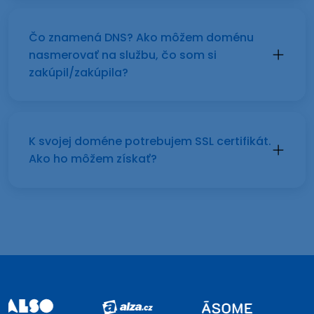
Čo znamená DNS? Ako môžem doménu
nasmerovať na službu, čo som si
zakúpil/zakúpila?
K svojej doméne potrebujem SSL certifikát.
Ako ho môžem získať?