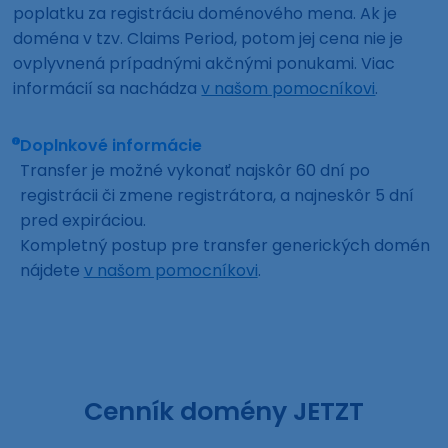
poplatku za registráciu doménového mena. Ak je
doména v tzv. Claims Period, potom jej cena nie je
ovplyvnená prípadnými akčnými ponukami. Viac
informácií sa nachádza
v našom pomocníkovi
.
Doplnkové informácie
Transfer je možné vykonať najskôr 60 dní po
registrácii či zmene registrátora, a najneskôr 5 dní
pred expiráciou.
Kompletný postup pre transfer generických domén
nájdete
v našom pomocníkovi
.
Cenník domény JETZT