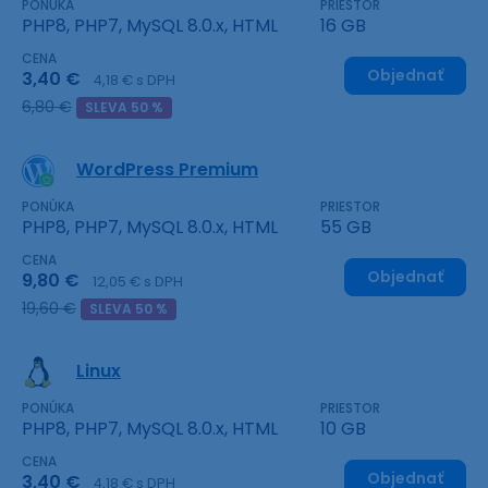
PONÚKA
PRIESTOR
PHP8, PHP7, MySQL 8.0.x, HTML
16 GB
CENA
Objednať
3,40 €
4,18 € s DPH
6,80 €
SLEVA 50 %
WordPress Premium
PONÚKA
PRIESTOR
PHP8, PHP7, MySQL 8.0.x, HTML
55 GB
CENA
Objednať
9,80 €
12,05 € s DPH
19,60 €
SLEVA 50 %
Linux
PONÚKA
PRIESTOR
PHP8, PHP7, MySQL 8.0.x, HTML
10 GB
CENA
Objednať
3,40 €
4,18 € s DPH