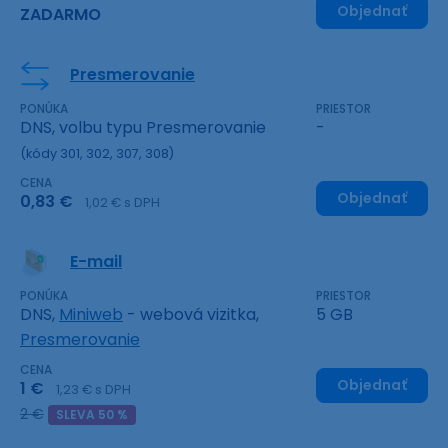
Objednať
ZADARMO
Presmerovanie
PONÚKA
PRIESTOR
DNS, volbu typu Presmerovanie
-
(kódy 301, 302, 307, 308)
CENA
Objednať
0,83 €
1,02 € s DPH
E-mail
PONÚKA
PRIESTOR
DNS,
Miniweb
- webová vizitka,
5 GB
Presmerovanie
CENA
Objednať
1 €
1,23 € s DPH
2 €
SLEVA 50 %