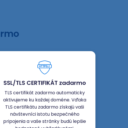
armo
SSL/TLS CERTIFIKÁT zadarmo
TLS certifikát zadarmo automaticky
aktivujeme ku každej doméne. Vďaka
TLS certifikátu zadarmo získajú vaši
návštevníci istotu bezpečného
pripojenia a vaše stránky budú lepšie