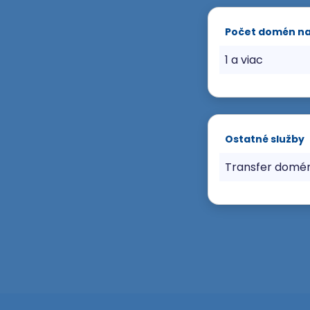
Počet domén n
1 a viac
Ostatné služby
Transfer domé