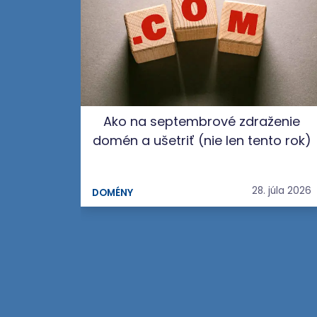
Ako na septembrové zdraženie
domén a ušetriť (nie len tento rok)
28. júla 2026
DOMÉNY