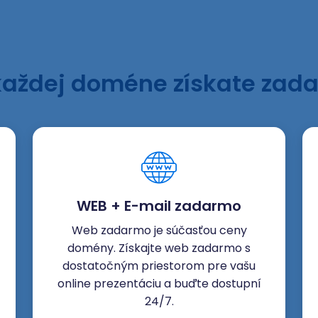
každej doméne získate zad
WEB + E-mail zadarmo
Web zadarmo je súčasťou ceny
domény. Získajte web zadarmo s
dostatočným priestorom pre vašu
online prezentáciu a buďte dostupní
24/7.