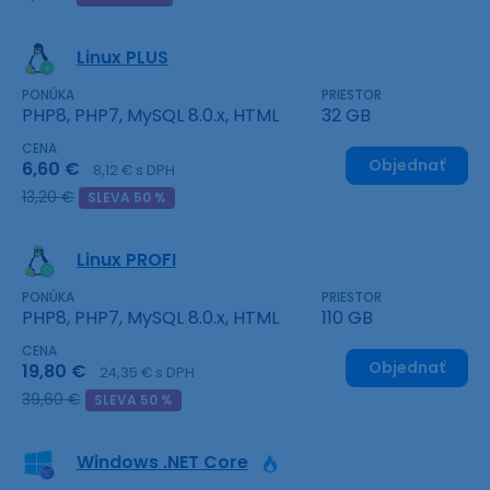
Linux PLUS
PONÚKA
PRIESTOR
PHP8, PHP7, MySQL 8.0.x, HTML
32 GB
CENA
Objednať
6,60 €
8,12 € s DPH
13,20 €
SLEVA 50 %
Linux PROFI
PONÚKA
PRIESTOR
PHP8, PHP7, MySQL 8.0.x, HTML
110 GB
CENA
Objednať
19,80 €
24,35 € s DPH
39,60 €
SLEVA 50 %
Windows .NET Core