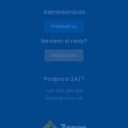
Administrácia
Prihlásiť sa
Neviem si rady?
Nápoveda
Podpora 24/7
+421 268 265 986
admin@zoner.sk