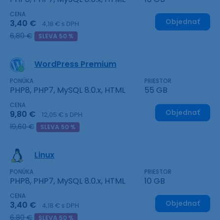
CENA
Objednať
3,40 €
4,18 € s DPH
6,80 €
SLEVA 50 %
WordPress Premium
PONÚKA
PRIESTOR
PHP8, PHP7, MySQL 8.0.x, HTML
55 GB
CENA
Objednať
9,80 €
12,05 € s DPH
19,60 €
SLEVA 50 %
Linux
PONÚKA
PRIESTOR
PHP8, PHP7, MySQL 8.0.x, HTML
10 GB
CENA
Objednať
3,40 €
4,18 € s DPH
6,80 €
SLEVA 50 %