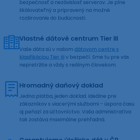
bezpečnosť a nezávislosť serverov. Je plne
škálovateľný a pripravený na možné
rozširovanie do budúcnosti.
Vlastné dátové centrum Tier III
Vaše dáta sú v našom
dátovom centre s
klasifikáciou Tier III
v bezpečí. Sme tu pre vás
nepretržite a vždy s reálnym človekom.
Hromadný daňový doklad
Jedna platba, jeden doklad. Ideálne pre
zákazníkov s viacerými službami – úspora času
aj peňazí za účtovníctvo. Vaša administratíva
tak zostáva maximálne prehľadná.