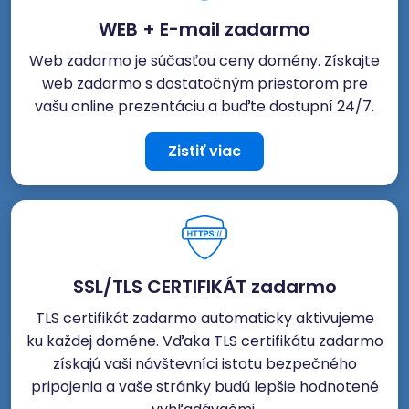
WEB + E-mail zadarmo
Web zadarmo je súčasťou ceny domény. Získajte
web zadarmo s dostatočným priestorom pre
vašu online prezentáciu a buďte dostupní 24/7.
Zistiť viac
SSL/TLS CERTIFIKÁT zadarmo
TLS certifikát zadarmo automaticky aktivujeme
ku každej doméne. Vďaka TLS certifikátu zadarmo
získajú vaši návštevníci istotu bezpečného
pripojenia a vaše stránky budú lepšie hodnotené