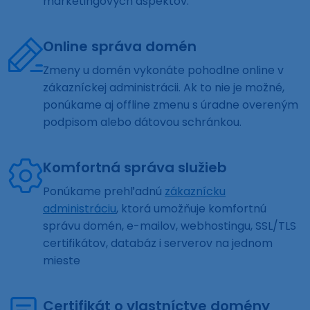
marketingových aspektov.
Online správa domén
Zmeny u domén vykonáte pohodlne online v
zákazníckej administrácii. Ak to nie je možné,
ponúkame aj offline zmenu s úradne overeným
podpisom alebo dátovou schránkou.
Komfortná správa služieb
Ponúkame prehľadnú
zákaznícku
administráciu
, ktorá umožňuje komfortnú
správu domén, e-mailov, webhostingu, SSL/TLS
certifikátov, databáz i serverov na jednom
mieste
Certifikát o vlastníctve domény