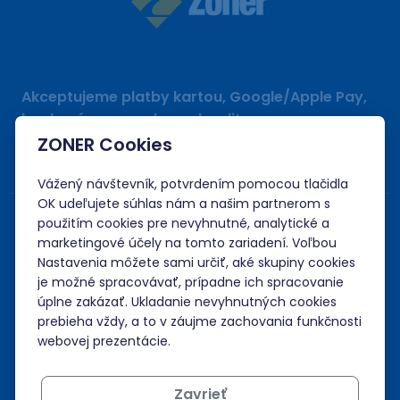
Akceptujeme platby kartou, Google/Apple Pay,
bankovým prevodom a kreditom.
ZONER Cookies
Vážený návštevník, potvrdením pomocou tlačidla
OK udeľujete súhlas nám a našim partnerom s
použitím cookies pre nevyhnutné, analytické a
marketingové účely na tomto zariadení. Voľbou
Nastavenia môžete sami určiť, aké skupiny cookies
je možné spracovávať, prípadne ich spracovanie
úplne zakázať. Ukladanie nevyhnutných cookies
prebieha vždy, a to v záujme zachovania funkčnosti
webovej prezentácie.
Zavrieť