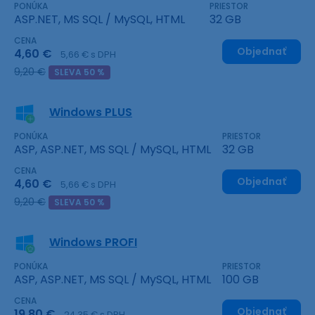
PONÚKA
PRIESTOR
ASP.NET, MS SQL / MySQL, HTML
32 GB
CENA
Objednať
4,60 €
5,66 € s DPH
9,20 €
SLEVA 50 %
Windows PLUS
PONÚKA
PRIESTOR
ASP, ASP.NET, MS SQL / MySQL, HTML
32 GB
CENA
Objednať
4,60 €
5,66 € s DPH
9,20 €
SLEVA 50 %
Windows PROFI
PONÚKA
PRIESTOR
ASP, ASP.NET, MS SQL / MySQL, HTML
100 GB
CENA
Objednať
19,80 €
24,35 € s DPH