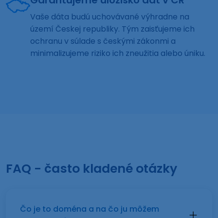
Garantujeme úložisko dát v ČR
Vaše dáta budú uchovávané výhradne na
území Českej republiky. Tým zaisťujeme ich
ochranu v súlade s českými zákonmi a
minimalizujeme riziko ich zneužitia alebo úniku.
FAQ - často kladené otázky
Čo je to doména a na čo ju môžem