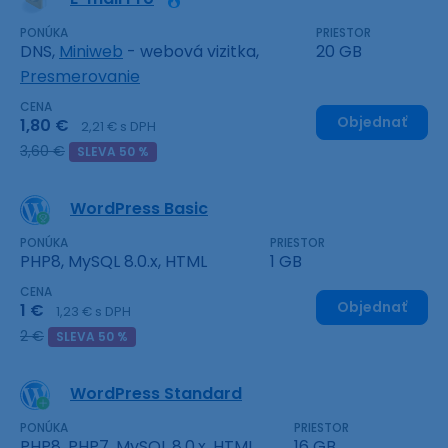
PONÚKA
PRIESTOR
DNS,
Miniweb
- webová vizitka,
20 GB
Presmerovanie
CENA
Objednať
1,80 €
2,21 € s DPH
3,60 €
SLEVA 50 %
WordPress Basic
PONÚKA
PRIESTOR
PHP8, MySQL 8.0.x, HTML
1 GB
CENA
Objednať
1 €
1,23 € s DPH
2 €
SLEVA 50 %
WordPress Standard
PONÚKA
PRIESTOR
PHP8, PHP7, MySQL 8.0.x, HTML
16 GB