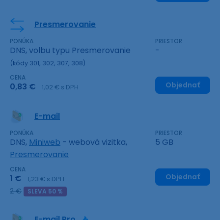
Presmerovanie
PONÚKA
PRIESTOR
DNS, volbu typu Presmerovanie
-
(kódy 301, 302, 307, 308)
CENA
Objednať
0,83 €
1,02 € s DPH
E-mail
PONÚKA
PRIESTOR
DNS,
Miniweb
- webová vizitka,
5 GB
Presmerovanie
CENA
Objednať
1 €
1,23 € s DPH
2 €
SLEVA 50 %
E-mail Pro