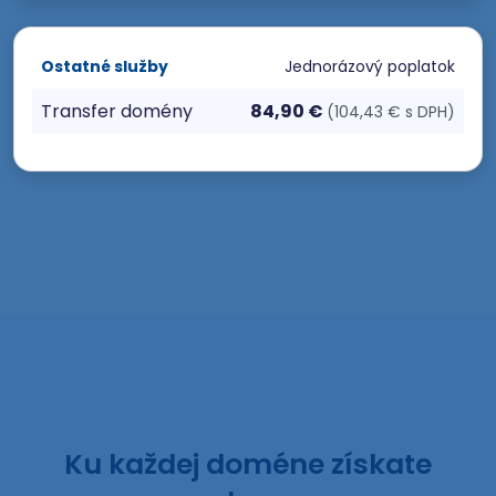
Ostatné služby
Jednorázový poplatok
Transfer domény
84,90 €
(104,43 € s DPH)
Ku každej doméne získate