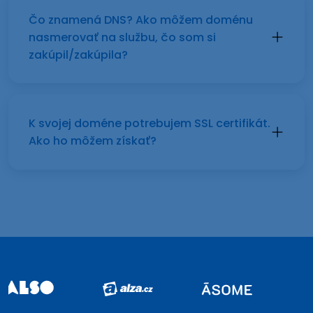
Čo znamená DNS? Ako môžem doménu
nasmerovať na službu, čo som si
zakúpil/zakúpila?
K svojej doméne potrebujem SSL certifikát.
Ako ho môžem získať?