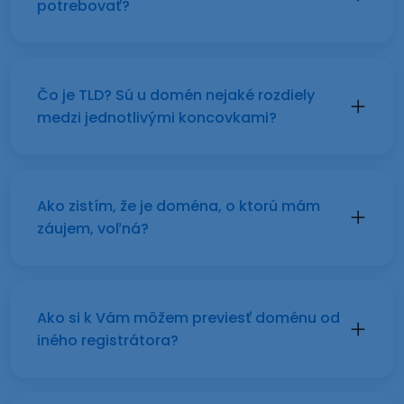
potrebovať?
Čo je TLD? Sú u domén nejaké rozdiely
medzi jednotlivými koncovkami?
Ako zistím, že je doména, o ktorú mám
záujem, voľná?
Ako si k Vám môžem previesť doménu od
iného registrátora?