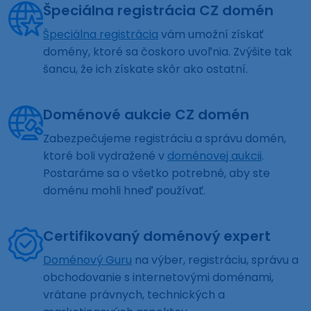
Špeciálna registrácia CZ domén
Špeciálna registrácia
vám umožní získať
domény, ktoré sa čoskoro uvoľnia. Zvýšite tak
šancu, že ich získate skôr ako ostatní.
Doménové aukcie CZ domén
Zabezpečujeme registráciu a správu domén,
ktoré boli vydražené v
doménovej aukcii
.
Postaráme sa o všetko potrebné, aby ste
doménu mohli hneď používať.
Certifikovaný doménový expert
Doménový Guru
na výber, registráciu, správu a
obchodovanie s internetovými doménami,
vrátane právnych, technických a