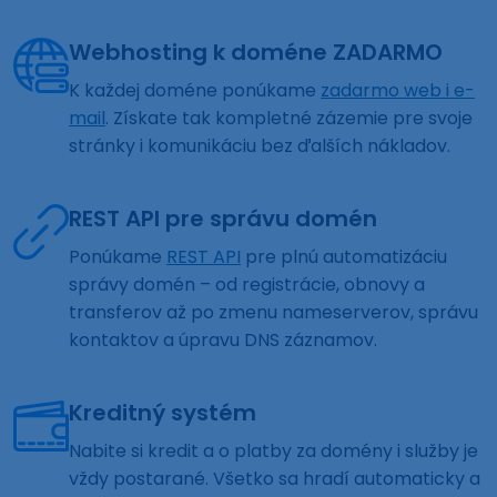
Webhosting k doméne ZADARMO
K každej doméne ponúkame
zadarmo web i e-
mail
. Získate tak kompletné zázemie pre svoje
stránky i komunikáciu bez ďalších nákladov.
REST API pre správu domén
Ponúkame
REST API
pre plnú automatizáciu
správy domén – od registrácie, obnovy a
transferov až po zmenu nameserverov, správu
kontaktov a úpravu DNS záznamov.
Kreditný systém
Nabite si kredit a o platby za domény i služby je
vždy postarané. Všetko sa hradí automaticky a