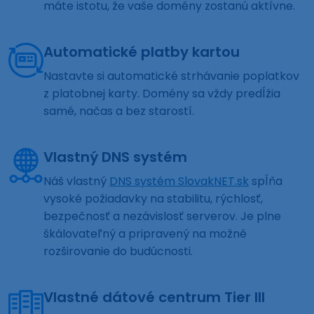
máte istotu, že vaše domény zostanú aktívne.
Automatické platby kartou
Nastavte si automatické strhávanie poplatkov
z platobnej karty. Domény sa vždy predĺžia
samé, načas a bez starostí.
Vlastný DNS systém
Náš vlastný
DNS systém SlovakNET.sk
spĺňa
vysoké požiadavky na stabilitu, rýchlosť,
bezpečnosť a nezávislosť serverov. Je plne
škálovateľný a pripravený na možné
rozširovanie do budúcnosti.
Vlastné dátové centrum Tier III