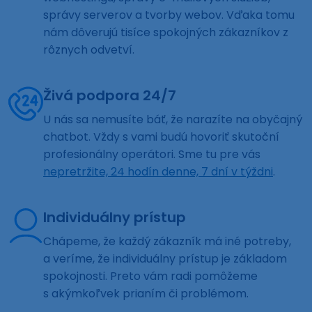
správy serverov a tvorby webov. Vďaka tomu
nám dôverujú tisíce spokojných zákazníkov z
rôznych odvetví.
Živá podpora 24/7
U nás sa nemusíte báť, že narazíte na obyčajný
chatbot. Vždy s vami budú hovoriť skutoční
profesionálny operátori. Sme tu pre vás
nepretržite, 24 hodín denne, 7 dní v týždni
.
Individuálny prístup
Chápeme, že každý zákazník má iné potreby,
a veríme, že individuálny prístup je základom
spokojnosti. Preto vám radi pomôžeme
s akýmkoľvek prianím či problémom.