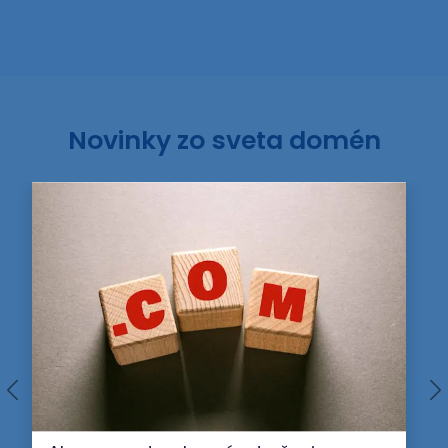
Novinky zo sveta domén