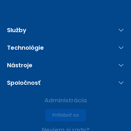
Služby
Technológie
Nástroje
Spoločnosť
Administrácia
Prihlásiť sa
Neviem si rady?