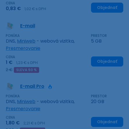
CENA
Objednať
0,83 €
1,02 € s DPH
E-mail
PONÚKA
PRIESTOR
DNS,
Miniweb
- webová vizitka,
5 GB
Presmerovanie
CENA
Objednať
1 €
1,23 € s DPH
2 €
SLEVA 50 %
E-mail Pro
PONÚKA
PRIESTOR
DNS,
Miniweb
- webová vizitka,
20 GB
Presmerovanie
CENA
Objednať
1,80 €
2,21 € s DPH