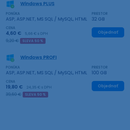
Windows PLUS
PONÚKA
PRIESTOR
ASP, ASP.NET, MS SQL / MySQL, HTML
32 GB
CENA
Objednať
4,60 €
5,66 € s DPH
9,20 €
SLEVA 50 %
Windows PROFI
PONÚKA
PRIESTOR
ASP, ASP.NET, MS SQL / MySQL, HTML
100 GB
CENA
Objednať
19,80 €
24,35 € s DPH
39,60 €
SLEVA 50 %