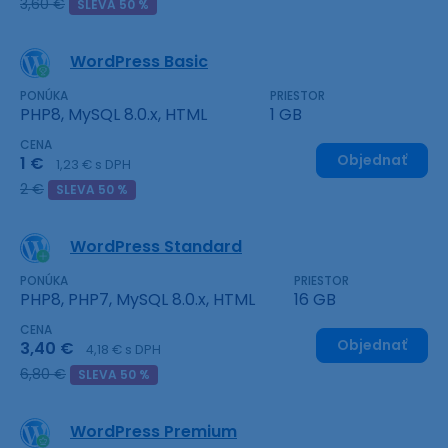
3,60 €
SLEVA 50 %
WordPress Basic
PONÚKA
PRIESTOR
PHP8, MySQL 8.0.x, HTML
1 GB
CENA
Objednať
1 €
1,23 € s DPH
2 €
SLEVA 50 %
WordPress Standard
PONÚKA
PRIESTOR
PHP8, PHP7, MySQL 8.0.x, HTML
16 GB
CENA
Objednať
3,40 €
4,18 € s DPH
6,80 €
SLEVA 50 %
WordPress Premium