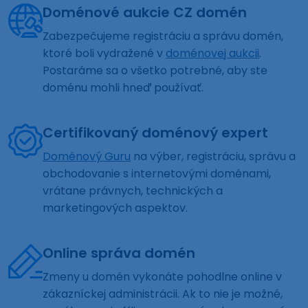
Doménové aukcie CZ domén
Zabezpečujeme registráciu a správu domén,
ktoré boli vydražené v
doménovej aukcii
.
Postaráme sa o všetko potrebné, aby ste
doménu mohli hneď používať.
Certifikovaný doménový expert
Doménový Guru
na výber, registráciu, správu a
obchodovanie s internetovými doménami,
vrátane právnych, technických a
marketingových aspektov.
Online správa domén
Zmeny u domén vykonáte pohodlne online v
zákazníckej administrácii. Ak to nie je možné,