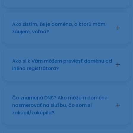
Ako zistím, že je doména, o ktorú mám
záujem, voľná?
Ako si k Vám môžem previesť doménu od
iného registrátora?
Čo znamená DNS? Ako môžem doménu
nasmerovať na službu, čo som si
zakúpil/zakúpila?