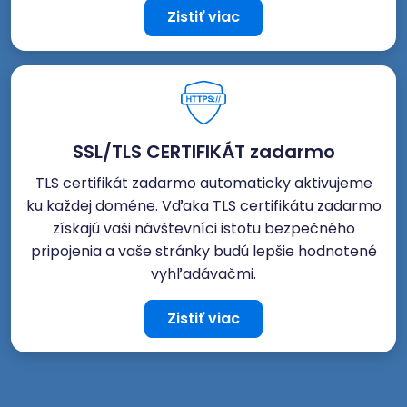
Zistiť viac
SSL/TLS CERTIFIKÁT zadarmo
TLS certifikát zadarmo automaticky aktivujeme
ku každej doméne. Vďaka TLS certifikátu zadarmo
získajú vaši návštevníci istotu bezpečného
pripojenia a vaše stránky budú lepšie hodnotené
vyhľadávačmi.
Zistiť viac