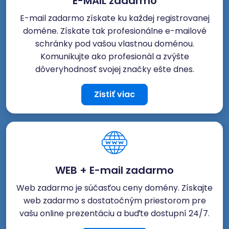
E-MAIL zadarmo
E-mail zadarmo získate ku každej registrovanej
doméne. Získate tak profesionálne e-mailové
schránky pod vašou vlastnou doménou.
Komunikujte ako profesionál a zvýšte
dôveryhodnosť svojej značky ešte dnes.
Zistiť viac
WEB + E-mail zadarmo
Web zadarmo je súčasťou ceny domény. Získajte
web zadarmo s dostatočným priestorom pre
vašu online prezentáciu a buďte dostupní 24/7.