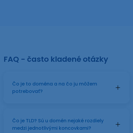
FAQ - často kladené otázky
Čo je to doména a na čo ju môžem
potrebovať?
Čo je TLD? Sú u domén nejaké rozdiely
medzi jednotlivými koncovkami?