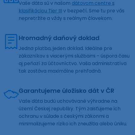
Vaše dáta sú v našom
dátovom centre s
klasifikáciou Tier III
v bezpečí. Sme tu pre vás
nepretržite a vždy s reálnym človekom.
Hromadný daňový doklad
Jedna platba, jeden doklad. Ideálne pre
zákazníkov s viacerými službami – úspora času
aj peňazí za účtovníctvo. Vaša administratíva
tak zostáva maximálne prehľadná.
Garantujeme úložisko dát v ČR
Vaše dáta budú uchovávané výhradne na
území Českej republiky. Tým zaisťujeme ich
ochranu v súlade s českými zákonmi a
minimalizujeme riziko ich zneužitia alebo úniku.