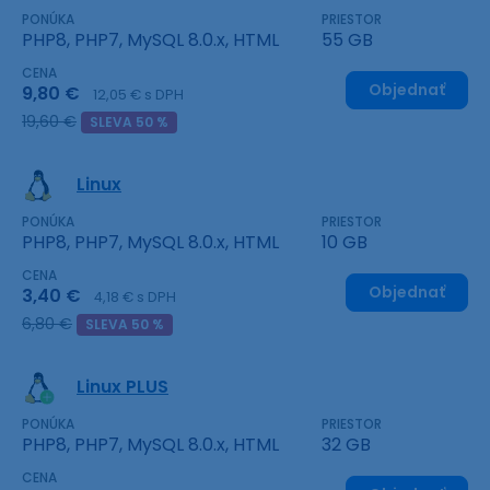
PONÚKA
PRIESTOR
PHP8, PHP7, MySQL 8.0.x, HTML
55 GB
CENA
Objednať
9,80 €
12,05 € s DPH
19,60 €
SLEVA 50 %
Linux
PONÚKA
PRIESTOR
PHP8, PHP7, MySQL 8.0.x, HTML
10 GB
CENA
Objednať
3,40 €
4,18 € s DPH
6,80 €
SLEVA 50 %
Linux PLUS
PONÚKA
PRIESTOR
PHP8, PHP7, MySQL 8.0.x, HTML
32 GB
CENA