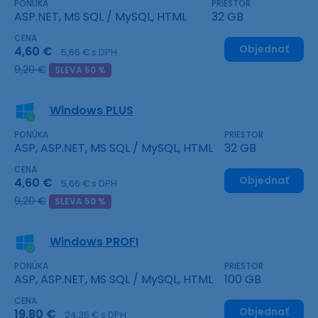
PONÚKA
PRIESTOR
ASP.NET, MS SQL / MySQL, HTML
32 GB
CENA
Objednať
4,60 €
5,66 € s DPH
9,20 €
SLEVA 50 %
Windows PLUS
PONÚKA
PRIESTOR
ASP, ASP.NET, MS SQL / MySQL, HTML
32 GB
CENA
Objednať
4,60 €
5,66 € s DPH
9,20 €
SLEVA 50 %
Windows PROFI
PONÚKA
PRIESTOR
ASP, ASP.NET, MS SQL / MySQL, HTML
100 GB
CENA
Objednať
19,80 €
24,35 € s DPH