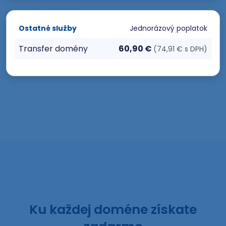
Ostatné služby
Jednorázový poplatok
Transfer domény
60,90 €
(74,91 € s DPH)
Ku každej doméne získate