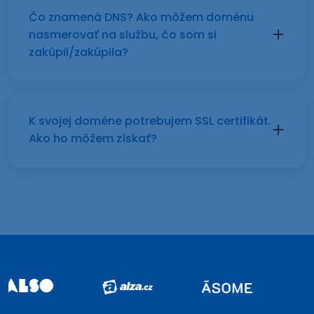
Čo znamená DNS? Ako môžem doménu
nasmerovať na službu, čo som si
zakúpil/zakúpila?
K svojej doméne potrebujem SSL certifikát.
Ako ho môžem získať?