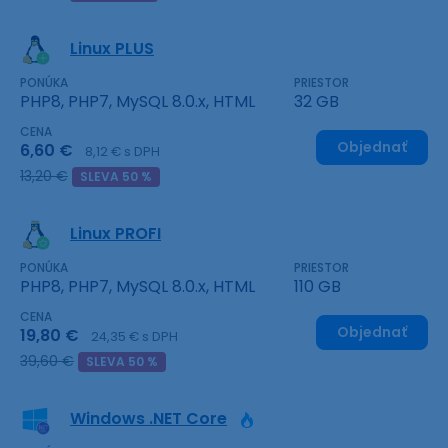
Linux PLUS
PONÚKA
PRIESTOR
PHP8, PHP7, MySQL 8.0.x, HTML
32 GB
CENA
Objednať
6,60 €
8,12 € s DPH
13,20 €
SLEVA 50 %
Linux PROFI
PONÚKA
PRIESTOR
PHP8, PHP7, MySQL 8.0.x, HTML
110 GB
CENA
Objednať
19,80 €
24,35 € s DPH
39,60 €
SLEVA 50 %
Windows .NET Core