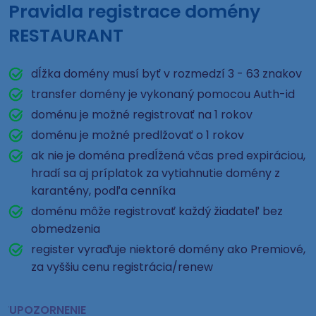
Pravidla registrace domény
RESTAURANT
dĺžka domény musí byť v rozmedzí 3 - 63 znakov
transfer domény je vykonaný pomocou Auth-id
doménu je možné registrovať na 1 rokov
doménu je možné predlžovať o 1 rokov
ak nie je doména predĺžená včas pred expiráciou,
hradí sa aj príplatok za vytiahnutie domény z
karantény, podľa cenníka
doménu môže registrovať každý žiadateľ bez
obmedzenia
register vyraďuje niektoré domény ako Premiové,
za vyššiu cenu registrácia/renew
UPOZORNENIE