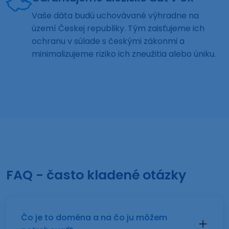
Vaše dáta budú uchovávané výhradne na
území Českej republiky. Tým zaisťujeme ich
ochranu v súlade s českými zákonmi a
minimalizujeme riziko ich zneužitia alebo úniku.
FAQ - často kladené otázky
Čo je to doména a na čo ju môžem