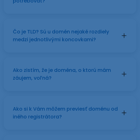
potrebovať?
Čo je TLD? Sú u domén nejaké rozdiely
medzi jednotlivými koncovkami?
Ako zistím, že je doména, o ktorú mám
záujem, voľná?
Ako si k Vám môžem previesť doménu od
iného registrátora?