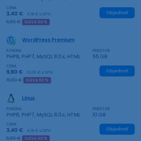
CENA
Objednať
3,40 €
4,18 € s DPH
6,80 €
SLEVA 50 %
WordPress Premium
PONÚKA
PRIESTOR
PHP8, PHP7, MySQL 8.0.x, HTML
55 GB
CENA
Objednať
9,80 €
12,05 € s DPH
19,60 €
SLEVA 50 %
Linux
PONÚKA
PRIESTOR
PHP8, PHP7, MySQL 8.0.x, HTML
10 GB
CENA
Objednať
3,40 €
4,18 € s DPH
6,80 €
SLEVA 50 %