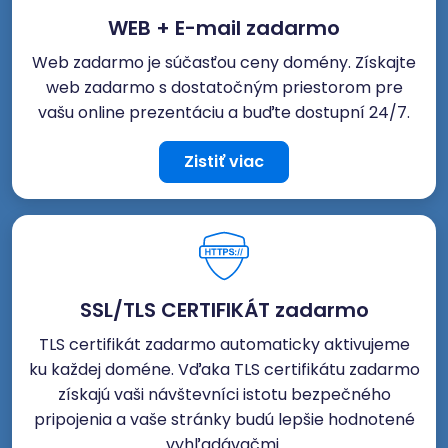
WEB + E-mail zadarmo
Web zadarmo je súčasťou ceny domény. Získajte
web zadarmo s dostatočným priestorom pre
vašu online prezentáciu a buďte dostupní 24/7.
Zistiť viac
SSL/TLS CERTIFIKÁT zadarmo
TLS certifikát zadarmo automaticky aktivujeme
ku každej doméne. Vďaka TLS certifikátu zadarmo
získajú vaši návštevníci istotu bezpečného
pripojenia a vaše stránky budú lepšie hodnotené
vyhľadávačmi.