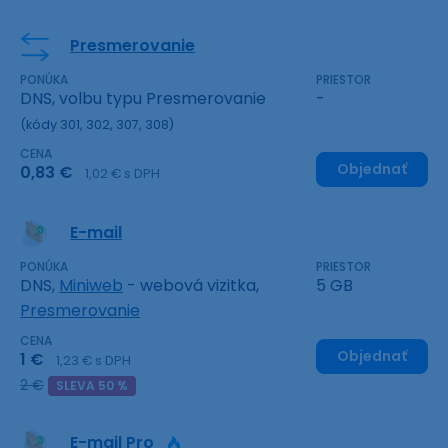
Presmerovanie
PONÚKA
PRIESTOR
DNS, volbu typu Presmerovanie
-
(kódy 301, 302, 307, 308)
CENA
Objednať
0,83 €
1,02 € s DPH
E-mail
PONÚKA
PRIESTOR
DNS,
Miniweb
- webová vizitka,
5 GB
Presmerovanie
CENA
Objednať
1 €
1,23 € s DPH
2 €
SLEVA 50 %
E-mail Pro