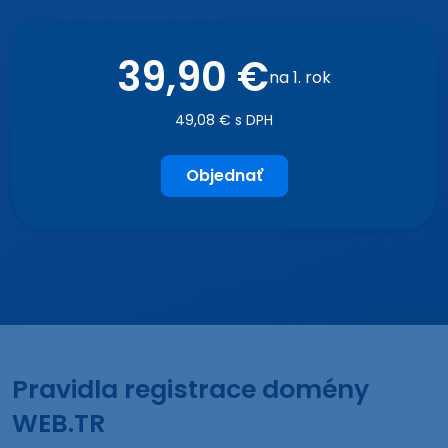
39,90 €
na 1. rok
49,08 € s DPH
Objednať
Pravidla registrace domény
WEB.TR