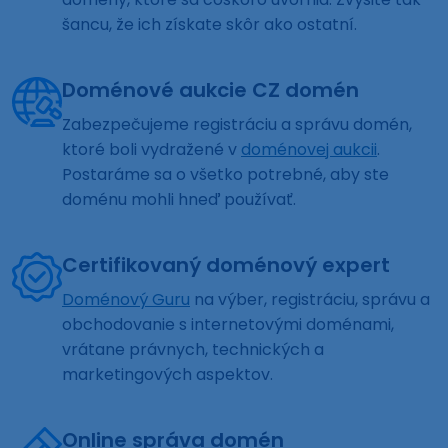
šancu, že ich získate skôr ako ostatní.
Doménové aukcie CZ domén
Zabezpečujeme registráciu a správu domén,
ktoré boli vydražené v
doménovej aukcii
.
Postaráme sa o všetko potrebné, aby ste
doménu mohli hneď používať.
Certifikovaný doménový expert
Doménový Guru
na výber, registráciu, správu a
obchodovanie s internetovými doménami,
vrátane právnych, technických a
marketingových aspektov.
Online správa domén