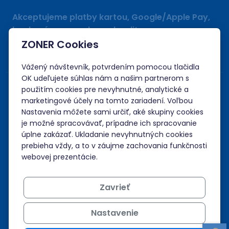
Akceptujeme platby kartou, Google/Apple Pay,
bankovým prevodom a kreditom.
ZONER Cookies
Vážený návštevník, potvrdením pomocou tlačidla
OK udeľujete súhlas nám a našim partnerom s
použitím cookies pre nevyhnutné, analytické a
marketingové účely na tomto zariadení. Voľbou
Nastavenia môžete sami určiť, aké skupiny cookies
je možné spracovávať, prípadne ich spracovanie
úplne zakázať. Ukladanie nevyhnutných cookies
prebieha vždy, a to v záujme zachovania funkčnosti
webovej prezentácie.
Zavrieť
Nastavenie