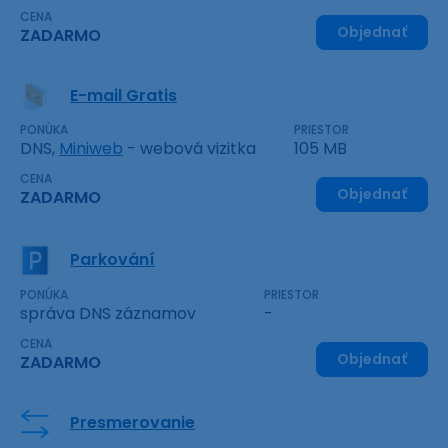
CENA
Objednať
ZADARMO
E-mail Gratis
PONÚKA
PRIESTOR
DNS,
Miniweb
- webová vizitka
105 MB
CENA
Objednať
ZADARMO
Parkování
PONÚKA
PRIESTOR
správa DNS záznamov
-
CENA
Objednať
ZADARMO
Presmerovanie