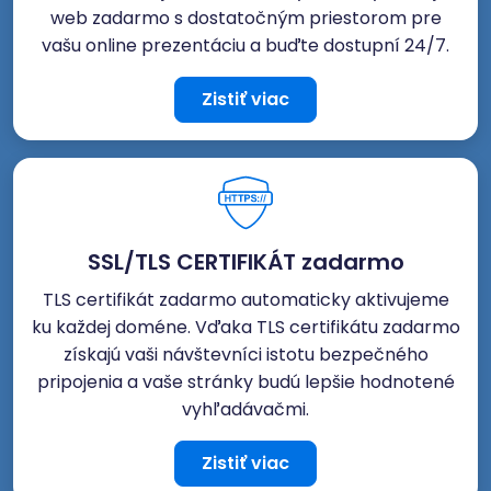
web zadarmo s dostatočným priestorom pre
vašu online prezentáciu a buďte dostupní 24/7.
Zistiť viac
SSL/TLS CERTIFIKÁT zadarmo
TLS certifikát zadarmo automaticky aktivujeme
ku každej doméne. Vďaka TLS certifikátu zadarmo
získajú vaši návštevníci istotu bezpečného
pripojenia a vaše stránky budú lepšie hodnotené
vyhľadávačmi.
Zistiť viac