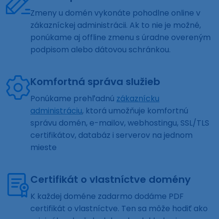
Zmeny u domén vykonáte pohodlne online v
zákazníckej administrácii. Ak to nie je možné,
ponúkame aj offline zmenu s úradne overeným
podpisom alebo dátovou schránkou.
Komfortná správa služieb
Ponúkame prehľadnú
zákaznícku
administráciu
, ktorá umožňuje komfortnú
správu domén, e-mailov, webhostingu, SSL/TLS
certifikátov, databáz i serverov na jednom
mieste
Certifikát o vlastníctve domény
K každej doméne zadarmo dodáme PDF
certifikát o vlastníctve. Ten sa môže hodiť ako