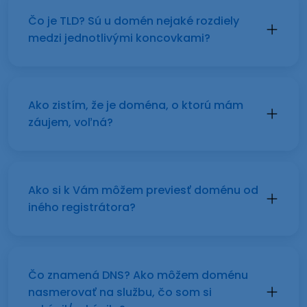
Čo je TLD? Sú u domén nejaké rozdiely
medzi jednotlivými koncovkami?
Ako zistím, že je doména, o ktorú mám
záujem, voľná?
Ako si k Vám môžem previesť doménu od
iného registrátora?
Čo znamená DNS? Ako môžem doménu
nasmerovať na službu, čo som si