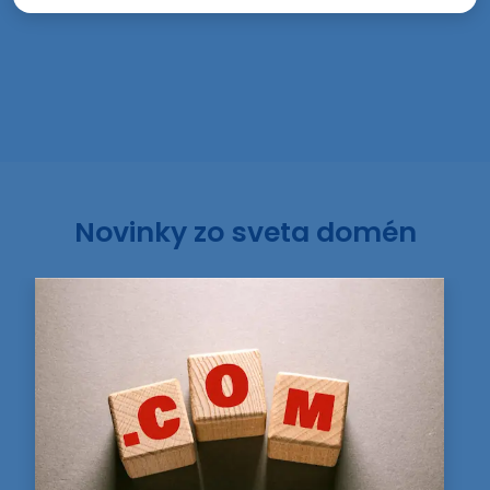
Novinky zo sveta domén