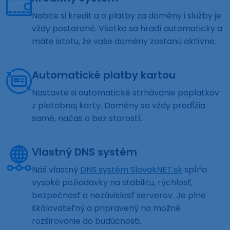
Nabite si kredit a o platby za domény i služby je
vždy postarané. Všetko sa hradí automaticky a
máte istotu, že vaše domény zostanú aktívne.
Automatické platby kartou
Nastavte si automatické strhávanie poplatkov
z platobnej karty. Domény sa vždy predĺžia
samé, načas a bez starostí.
Vlastný DNS systém
Náš vlastný
DNS systém SlovakNET.sk
spĺňa
vysoké požiadavky na stabilitu, rýchlosť,
bezpečnosť a nezávislosť serverov. Je plne
škálovateľný a pripravený na možné
rozširovanie do budúcnosti.