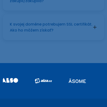
zakúpil/zakúpila?
K svojej doméne potrebujem SSL certifikát.
Ako ho môžem získať?