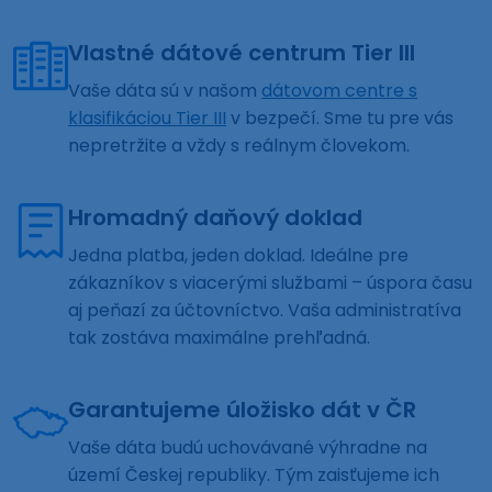
Vlastné dátové centrum Tier III
Vaše dáta sú v našom
dátovom centre s
klasifikáciou Tier III
v bezpečí. Sme tu pre vás
nepretržite a vždy s reálnym človekom.
Hromadný daňový doklad
Jedna platba, jeden doklad. Ideálne pre
zákazníkov s viacerými službami – úspora času
aj peňazí za účtovníctvo. Vaša administratíva
tak zostáva maximálne prehľadná.
Garantujeme úložisko dát v ČR
Vaše dáta budú uchovávané výhradne na
území Českej republiky. Tým zaisťujeme ich