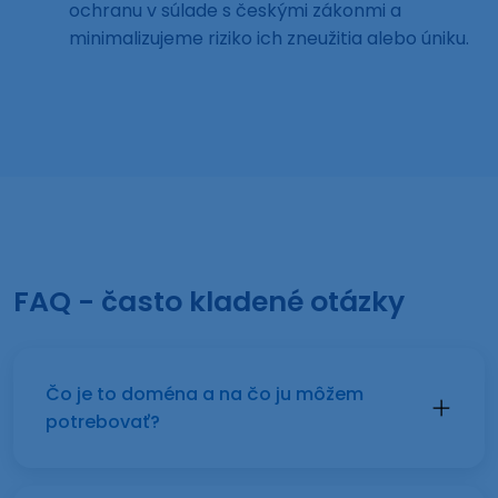
ochranu v súlade s českými zákonmi a
minimalizujeme riziko ich zneužitia alebo úniku.
FAQ - často kladené otázky
Čo je to doména a na čo ju môžem
potrebovať?