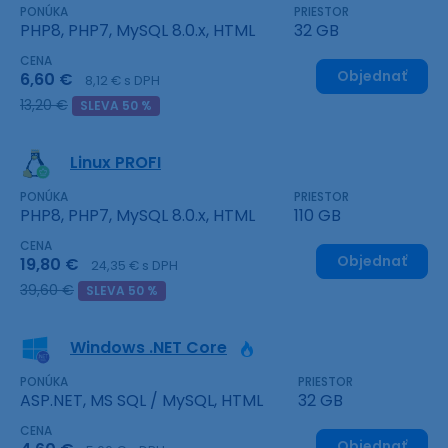
PONÚKA
PRIESTOR
PHP8, PHP7, MySQL 8.0.x, HTML
32 GB
CENA
Objednať
6,60 €
8,12 € s DPH
13,20 €
SLEVA 50 %
Linux PROFI
PONÚKA
PRIESTOR
PHP8, PHP7, MySQL 8.0.x, HTML
110 GB
CENA
Objednať
19,80 €
24,35 € s DPH
39,60 €
SLEVA 50 %
Windows .NET Core
PONÚKA
PRIESTOR
ASP.NET, MS SQL / MySQL, HTML
32 GB
CENA
Objednať