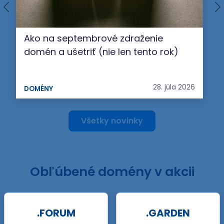
Ako na septembrové zdraženie
domén a ušetriť (nie len tento rok)
28. júla 2026
DOMÉNY
Všetky novinky
Obľúbené domény v akcii
.GARDEN