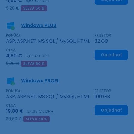
4,60 €
5,66 € s DPH
9,20 €
SLEVA 50 %
Windows PLUS
PONÚKA
PRIESTOR
ASP, ASP.NET, MS SQL / MySQL, HTML
32 GB
CENA
Objednať
4,60 €
5,66 € s DPH
9,20 €
SLEVA 50 %
Windows PROFI
PONÚKA
PRIESTOR
ASP, ASP.NET, MS SQL / MySQL, HTML
100 GB
CENA
Objednať
19,80 €
24,35 € s DPH
39,60 €
SLEVA 50 %