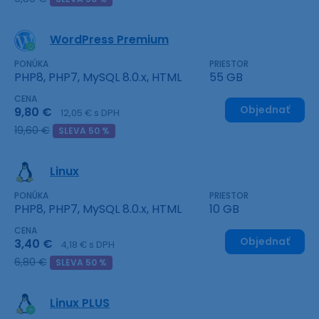
WordPress Premium
PONÚKA
PRIESTOR
PHP8, PHP7, MySQL 8.0.x, HTML
55 GB
CENA
Objednať
9,80 €
12,05 € s DPH
19,60 €
SLEVA 50 %
Linux
PONÚKA
PRIESTOR
PHP8, PHP7, MySQL 8.0.x, HTML
10 GB
CENA
Objednať
3,40 €
4,18 € s DPH
6,80 €
SLEVA 50 %
Linux PLUS