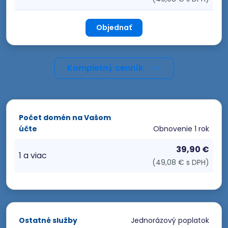
Objednať
Kompletný cenník
Počet domén na Vašom
účte
Obnovenie
1 rok
39,90 €
1 a viac
(49,08 € s DPH)
Ostatné služby
Jednorázový poplatok