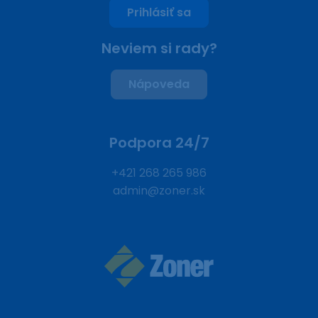
Prihlásiť sa
Neviem si rady?
Nápoveda
Podpora 24/7
+421 268 265 986
admin@zoner.sk