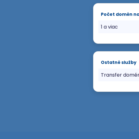
Počet domén n
1 a viac
Ostatné služby
Transfer domé