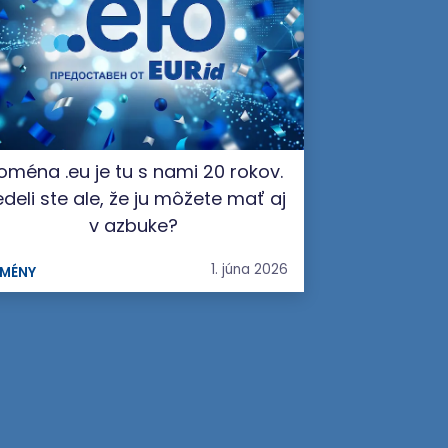
oména .eu je tu s nami 20 rokov.
deli ste ale, že ju môžete mať aj
v azbuke?
1. júna 2026
MÉNY