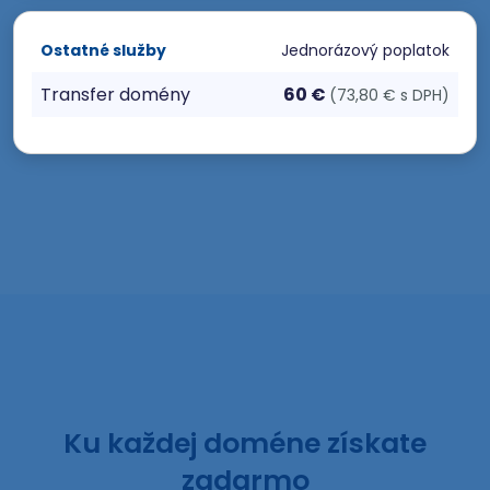
Ostatné služby
Jednorázový poplatok
Transfer domény
60 €
(73,80 € s DPH)
Ku každej doméne získate
zadarmo