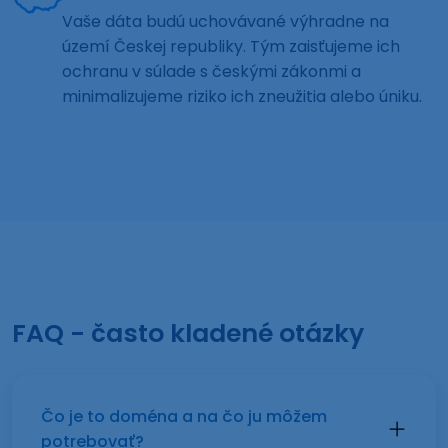
Vaše dáta budú uchovávané výhradne na
území Českej republiky. Tým zaisťujeme ich
ochranu v súlade s českými zákonmi a
minimalizujeme riziko ich zneužitia alebo úniku.
FAQ - často kladené otázky
Čo je to doména a na čo ju môžem
potrebovať?