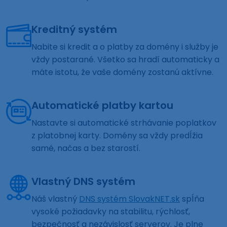
Kreditný systém
Nabite si kredit a o platby za domény i služby je
vždy postarané. Všetko sa hradí automaticky a
máte istotu, že vaše domény zostanú aktívne.
Automatické platby kartou
Nastavte si automatické strhávanie poplatkov
z platobnej karty. Domény sa vždy predĺžia
samé, načas a bez starostí.
Vlastný DNS systém
Náš vlastný
DNS systém SlovakNET.sk
spĺňa
vysoké požiadavky na stabilitu, rýchlosť,
bezpečnosť a nezávislosť serverov. Je plne