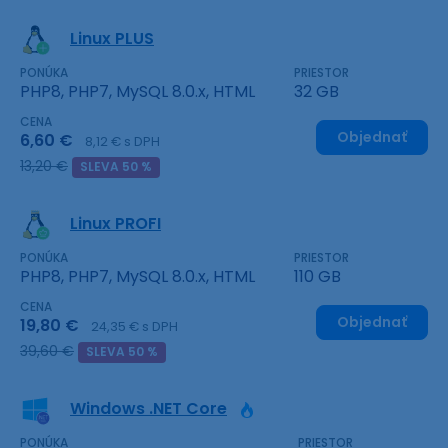
Linux PLUS
PONÚKA
PRIESTOR
PHP8, PHP7, MySQL 8.0.x, HTML
32 GB
CENA
Objednať
6,60 €
8,12 € s DPH
13,20 €
SLEVA 50 %
Linux PROFI
PONÚKA
PRIESTOR
PHP8, PHP7, MySQL 8.0.x, HTML
110 GB
CENA
Objednať
19,80 €
24,35 € s DPH
39,60 €
SLEVA 50 %
Windows .NET Core
PONÚKA
PRIESTOR