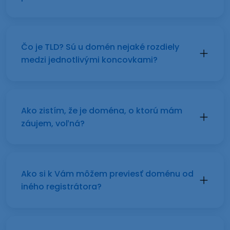
Čo je TLD? Sú u domén nejaké rozdiely
medzi jednotlivými koncovkami?
Ako zistím, že je doména, o ktorú mám
záujem, voľná?
Ako si k Vám môžem previesť doménu od
iného registrátora?