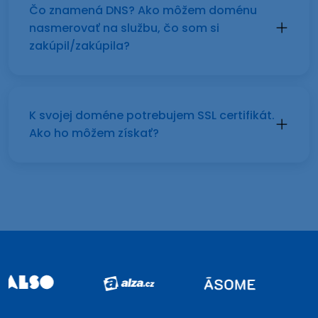
Čo znamená DNS? Ako môžem doménu
nasmerovať na službu, čo som si
zakúpil/zakúpila?
K svojej doméne potrebujem SSL certifikát.
Ako ho môžem získať?