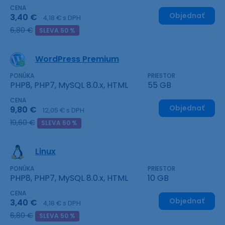
CENA
Objednať
3,40 €
4,18 € s DPH
6,80 €
SLEVA 50 %
WordPress Premium
PONÚKA
PRIESTOR
PHP8, PHP7, MySQL 8.0.x, HTML
55 GB
CENA
Objednať
9,80 €
12,05 € s DPH
19,60 €
SLEVA 50 %
Linux
PONÚKA
PRIESTOR
PHP8, PHP7, MySQL 8.0.x, HTML
10 GB
CENA
Objednať
3,40 €
4,18 € s DPH
6,80 €
SLEVA 50 %