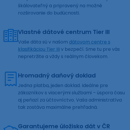
škálovateľný a pripravený na možné
rozširovanie do budúcnosti.
Vlastné dátové centrum Tier III
Vaše dáta sú v našom
dátovom centre s
klasifikáciou Tier III
v bezpečí. Sme tu pre vás
nepretržite a vždy s reálnym človekom.
Hromadný daňový doklad
Jedna platba, jeden doklad. Ideálne pre
zákazníkov s viacerými službami – úspora času
aj peňazí za účtovníctvo. Vaša administratíva
tak zostáva maximálne prehľadná.
Garantujeme úložisko dát v ČR