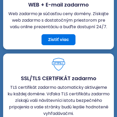
WEB + E-mail zadarmo
Web zadarmo je súčasťou ceny domény. Získajte
web zadarmo s dostatočným priestorom pre
vašu online prezentáciu a buďte dostupní 24/7.
Zistiť viac
SSL/TLS CERTIFIKÁT zadarmo
TLS certifikát zadarmo automaticky aktivujeme
ku každej doméne. Vďaka TLS certifikátu zadarmo
získajú vaši návštevníci istotu bezpečného
pripojenia a vaše stránky budú lepšie hodnotené
vyhľadávačmi.