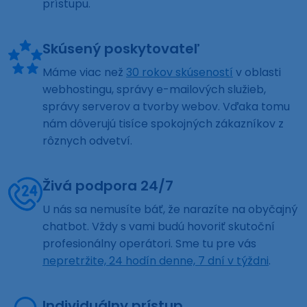
prístupu.
Skúsený poskytovateľ
Máme viac než
30 rokov skúseností
v oblasti
webhostingu, správy e-mailových služieb,
správy serverov a tvorby webov. Vďaka tomu
nám dôverujú tisíce spokojných zákazníkov z
rôznych odvetví.
Živá podpora 24/7
U nás sa nemusíte báť, že narazíte na obyčajný
chatbot. Vždy s vami budú hovoriť skutoční
profesionálny operátori. Sme tu pre vás
nepretržite, 24 hodín denne, 7 dní v týždni
.
Individuálny prístup