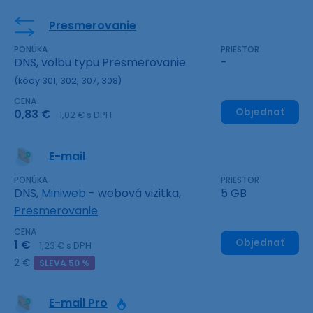
Presmerovanie
PONÚKA
PRIESTOR
DNS, volbu typu Presmerovanie
-
(kódy 301, 302, 307, 308)
CENA
Objednať
0,83 €
1,02 € s DPH
E-mail
PONÚKA
PRIESTOR
DNS,
Miniweb
- webová vizitka,
5 GB
Presmerovanie
CENA
Objednať
1 €
1,23 € s DPH
2 €
SLEVA 50 %
E-mail Pro