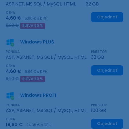
ASP.NET, MS SQL / MySQL, HTML
32 GB
CENA
Objednať
4,60 €
5,66 € s DPH
9,20 €
SLEVA 50 %
Windows PLUS
PONÚKA
PRIESTOR
ASP, ASP.NET, MS SQL / MySQL, HTML
32 GB
CENA
Objednať
4,60 €
5,66 € s DPH
9,20 €
SLEVA 50 %
Windows PROFI
PONÚKA
PRIESTOR
ASP, ASP.NET, MS SQL / MySQL, HTML
100 GB
CENA
Objednať
19,80 €
24,35 € s DPH