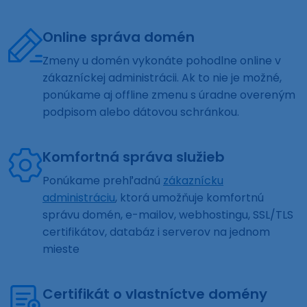
Online správa domén
Zmeny u domén vykonáte pohodlne online v
zákazníckej administrácii. Ak to nie je možné,
ponúkame aj offline zmenu s úradne overeným
podpisom alebo dátovou schránkou.
Komfortná správa služieb
Ponúkame prehľadnú
zákaznícku
administráciu
, ktorá umožňuje komfortnú
správu domén, e-mailov, webhostingu, SSL/TLS
certifikátov, databáz i serverov na jednom
mieste
Certifikát o vlastníctve domény