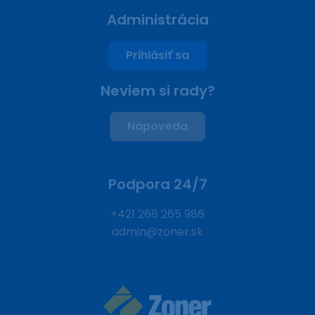
Administrácia
Prihlásiť sa
Neviem si rady?
Nápoveda
Podpora 24/7
+421 268 265 986
admin@zoner.sk